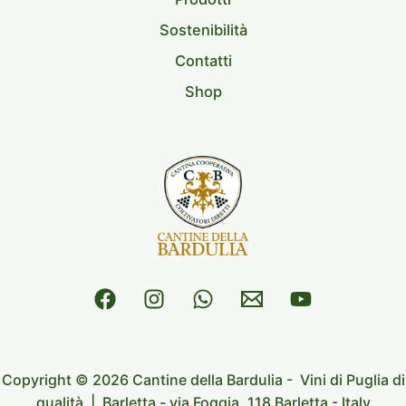
Sostenibilità
Contatti
Shop
Copyright © 2026 Cantine della Bardulia
- Vini di Puglia di
qualità |
Barletta -
via Foggia, 118 Barletta - Italy