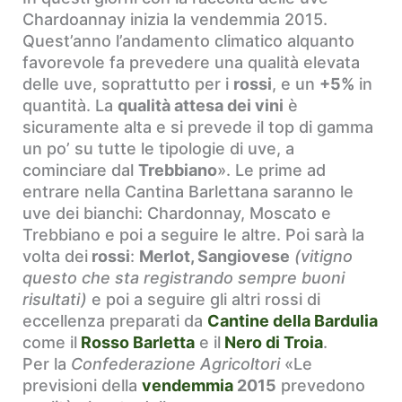
Chardoannay inizia la vendemmia 2015.
Quest’anno l’andamento climatico alquanto
favorevole fa prevedere una qualità elevata
delle uve, soprattutto per i
rossi
, e un
+5%
in
quantità. La
qualità attesa dei vini
è
sicuramente alta e si prevede il top di gamma
un po’ su tutte le tipologie di uve, a
cominciare dal
Trebbiano
». Le prime ad
entrare nella Cantina Barlettana saranno le
uve dei bianchi: Chardonnay, Moscato e
Trebbiano e poi a seguire le altre. Poi sarà la
volta dei
rossi
:
Merlot, Sangiovese
(vitigno
questo che sta registrando sempre buoni
risultati)
e poi a seguire gli altri rossi di
eccellenza preparati da
Cantine della Bardulia
come il
Rosso Barletta
e il
Nero di Troia
.
Per la
Confederazione Agricoltori
«Le
previsioni della
vendemmia
2015
prevedono