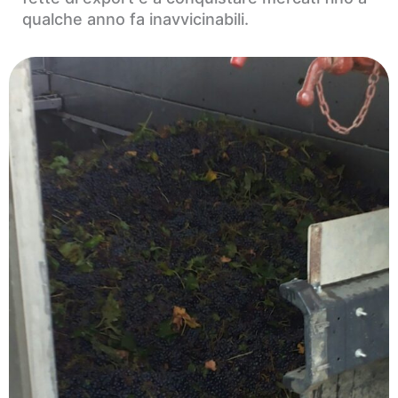
qualche anno fa inavvicinabili.