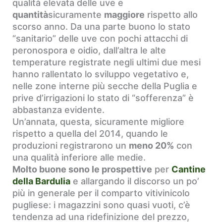
qualità elevata delle uve e
quantità
sicuramente
maggiore
rispetto allo
scorso anno. Da una parte buono lo stato
“sanitario” delle uve con pochi attacchi di
peronospora e oidio, dall’altra le alte
temperature registrate negli ultimi due mesi
hanno rallentato lo sviluppo vegetativo e,
nelle zone interne più secche della Puglia e
prive d’irrigazioni lo stato di “sofferenza” è
abbastanza evidente.
Un’annata, questa, sicuramente migliore
rispetto a quella del 2014, quando le
produzioni registrarono un
meno 20%
con
una qualità inferiore alle medie.
Molto buone sono le prospettive
per
Cantine
della Bardulia
e allargando il discorso un po’
più in generale per il comparto vitivinicolo
pugliese: i magazzini sono quasi vuoti, c’è
tendenza ad una ridefinizione del prezzo,