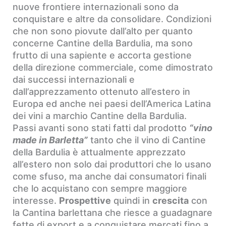
nuove frontiere internazionali sono da
conquistare e altre da consolidare. Condizioni
che non sono piovute dall’alto per quanto
concerne Cantine della Bardulia, ma sono
frutto di una sapiente e accorta gestione
della direzione commerciale, come dimostrato
dai successi internazionali e
dall’apprezzamento ottenuto all’estero in
Europa ed anche nei paesi dell’America Latina
dei vini a marchio Cantine della Bardulia.
Passi avanti sono stati fatti dal prodotto
“vino
made in Barletta”
tanto che il vino di Cantine
della Bardulia è attualmente apprezzato
all’estero non solo dai produttori che lo usano
come sfuso, ma anche dai consumatori finali
che lo acquistano con sempre maggiore
interesse.
Prospettive
quindi in
crescita
con
la Cantina barlettana che riesce a guadagnare
fette di export e a conquistare mercati fino a