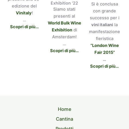
Exhibition '22
Si è conclusa
edizione del
Siamo stati
con grande
Vinitaly
!
presenti al
successo per i
…
World Bulk Wine
vini italiani
la
Scopri di più…
Exhibition
di
manifestazione
Amsterdam!
fieristica
…
“London Wine
Scopri di più…
Fair 2015”
…
Scopri di più…
Home
Cantina
Prodotti