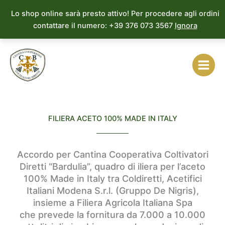
Vai
Lo shop online sarà presto attivo! Per procedere agli ordini
al
contattare il numero: +39 376 073 3567
Ignora
contenuto
FILIERA ACETO 100% MADE IN ITALY
Accordo per Cantina Cooperativa Coltivatori
Diretti “Bardulia”, quadro di iliera per l’aceto
100% Made in Italy tra Coldiretti, Acetifici
Italiani Modena S.r.l. (Gruppo De Nigris),
insieme a Filiera Agricola Italiana Spa
che prevede la fornitura da 7.000 a 10.000