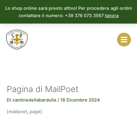
Vai
Lo shop online sarà presto attivo! Per procedere agli ordini
al
contattare il numero: +39 376 073 3567
Ignora
contenuto
Pagina di MailPoet
Di
cantinedellabardulia
/
18 Dicembre 2024
[mailpoet_page]