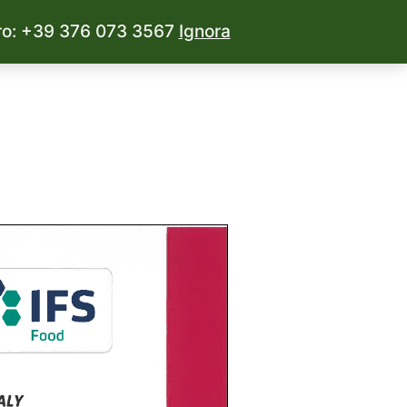
mero: +39 376 073 3567
Ignora